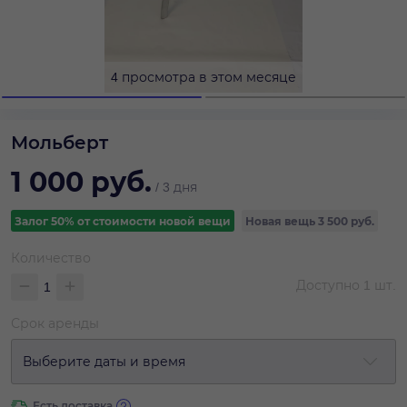
4 просмотра в этом месяце
Мольберт
1 000
руб.
/
3 дня
Залог 50% от стоимости новой вещи
Новая вещь
3 500 руб.
Количество
Доступно
1
шт.
Срок аренды
Выберите даты и время
Есть доставка