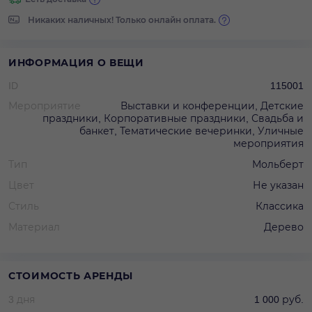
Никаких наличных! Только онлайн оплата.
ИНФОРМАЦИЯ О ВЕЩИ
ID
115001
Мероприятие
Выставки и конференции, Детские
праздники, Корпоративные праздники, Свадьба и
банкет, Тематические вечеринки, Уличные
мероприятия
Тип
Мольберт
Цвет
Не указан
Стиль
Классика
Материал
Дерево
СТОИМОСТЬ АРЕНДЫ
3 дня
1 000 руб.