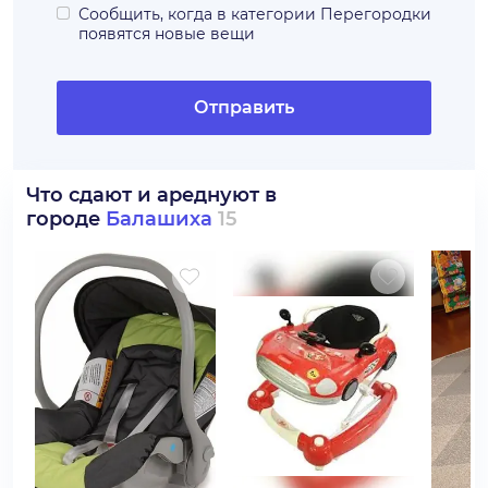
Сообщить, когда в категории
Перегородки
появятся новые вещи
Отправить
Что сдают и ареднуют в
городе
Балашиха
15