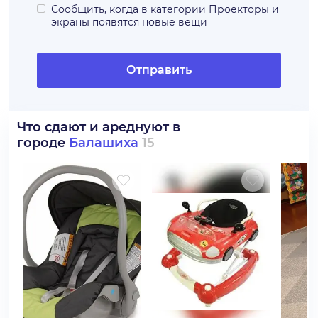
Сообщить, когда в категории
Проекторы и
экраны
появятся новые вещи
Отправить
Что сдают и ареднуют в
городе
Балашиха
15