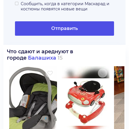
Сообщить, когда в категории
Маскарад и
костюмы
появятся новые вещи
Отправить
Что сдают и ареднуют в
городе
Балашиха
15