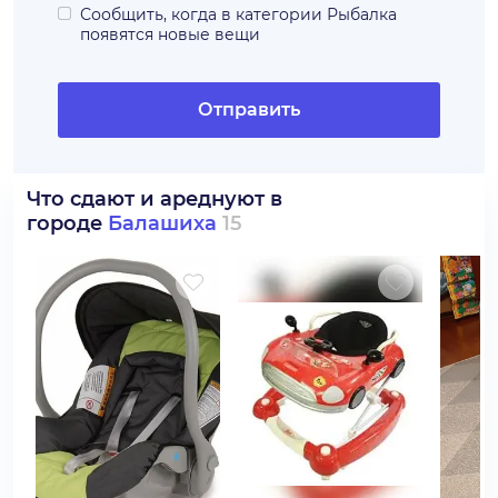
Сообщить, когда в категории
Рыбалка
появятся новые вещи
Отправить
Что сдают и ареднуют в
городе
Балашиха
15