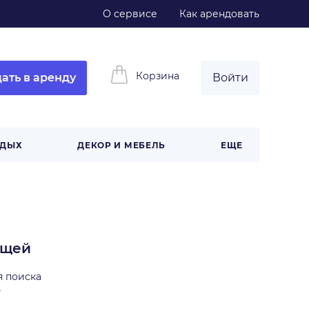
О сервисе
Как арендовать
Корзина
ать в аренду
Войти
ТДЫХ
ДЕКОР И МЕБЕЛЬ
ЕЩЕ
ещей
я поиска
ь