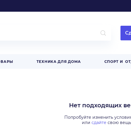
Сд
ОВАРЫ
ТЕХНИКА ДЛЯ ДОМА
СПОРТ И О
Нет подходящих в
Попробуйте изменить услови
или
сдайте
свою вещ