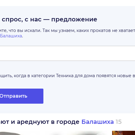
с спрос, с нас — предложение
е, что вы искали. Так мы узнаем, каких прокатов не хватае
Балашиха
.
щить, когда в категории
Техника для дома
появятся новые 
Отправить
ают и ареднуют в городе
Балашиха
15