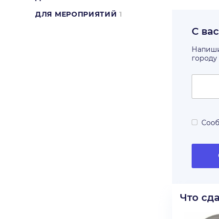
ДЛЯ МЕРОПРИЯТИЙ
1
С ва
Напишит
городу
Сооб
Что сд