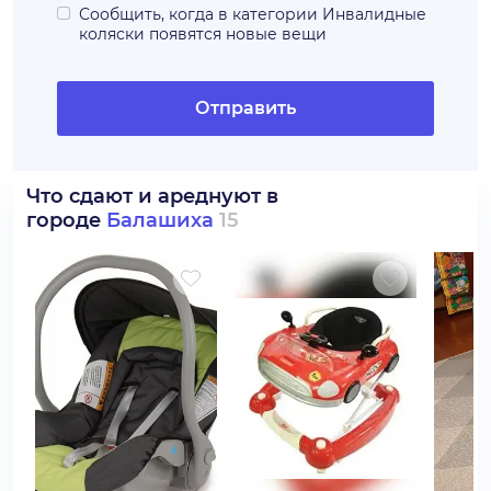
Сообщить, когда в категории
Инвалидные
коляски
появятся новые вещи
Отправить
Что сдают и ареднуют в
городе
Балашиха
15