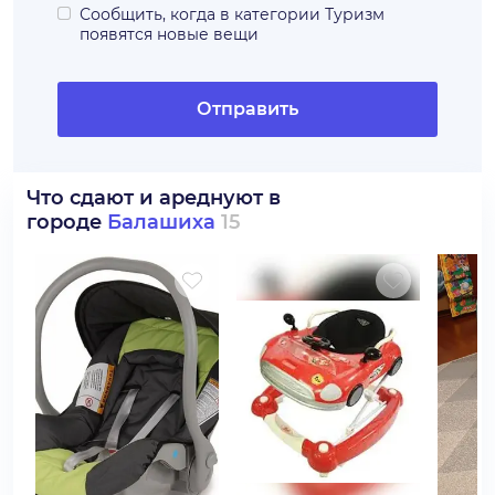
Сообщить, когда в категории
Туризм
появятся новые вещи
Отправить
Что сдают и ареднуют в
городе
Балашиха
15