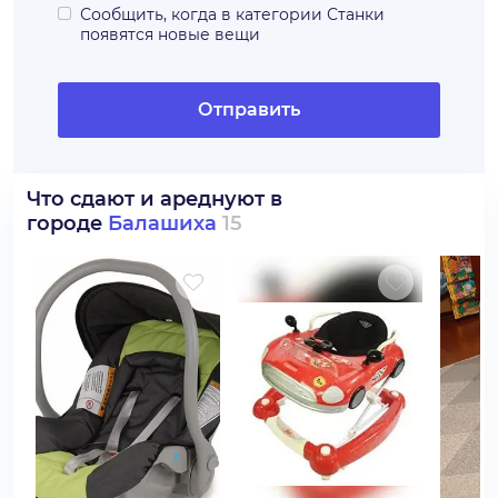
Сообщить, когда в категории
Станки
появятся новые вещи
Отправить
Что сдают и ареднуют в
городе
Балашиха
15