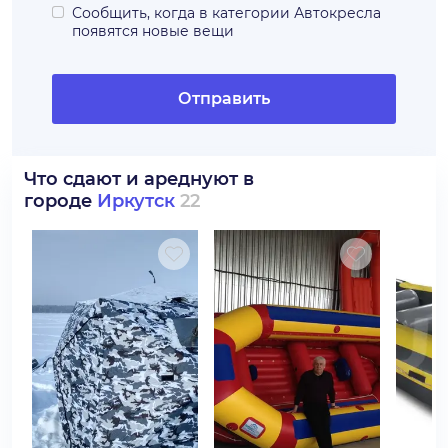
Сообщить, когда в категории
Автокресла
появятся новые вещи
Отправить
Что сдают и ареднуют в
городе
Иркутск
22