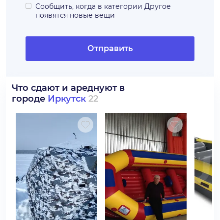
Сообщить, когда в категории
Другое
появятся новые вещи
Отправить
Что сдают и ареднуют в
городе
Иркутск
22