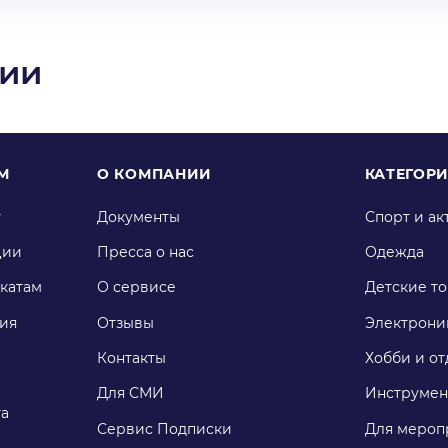
ции
М
О КОМПАНИИ
КАТЕГОР
у
Документы
Спорт и ак
ции
Пресса о нас
Одежда
катам
О сервисе
Детские т
ия
Отзывы
Электрони
Контакты
Хобби и от
Для СМИ
Инструмен
га
Сервис Подписки
Для мероп