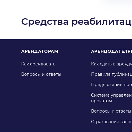
Средства реабилита
АРЕНДАТОРАМ
АРЕНДОДАТЕЛЯ
Как арендовать
Как сдать в аренд
Вопросы и ответы
Правила публика
Предложение про
Система управлен
прокатом
Вопросы и ответы
Страхование зало