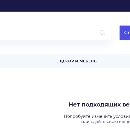
Сд
ДЕКОР И МЕБЕЛЬ
Нет подходящих в
Попробуйте изменить услови
или
сдайте
свою вещ