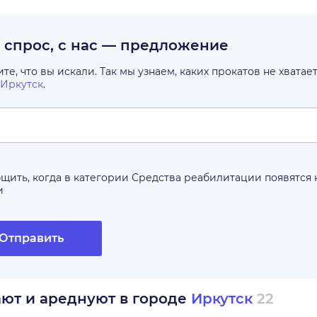
с спрос, с нас — предложение
е, что вы искали. Так мы узнаем, каких прокатов не хватае
Иркутск
.
щить, когда в категории
Средства реабилитации
появятся
и
Отправить
ают и ареднуют в городе
Иркутск
22