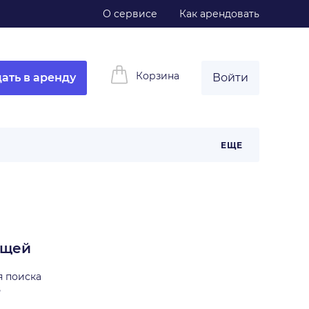
О сервисе
Как арендовать
Корзина
ать в аренду
Войти
ЕЩЕ
ещей
я поиска
ь