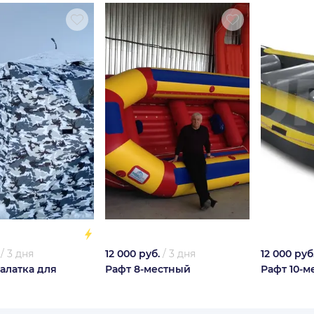
/
3 дня
12 000 руб.
/
3 дня
12 000 руб
алатка для
Рафт 8-местный
Рафт 10-