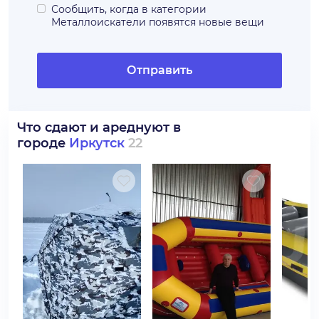
Сообщить, когда в категории
Металлоискатели
появятся новые вещи
Отправить
Что сдают и ареднуют в
городе
Иркутск
22