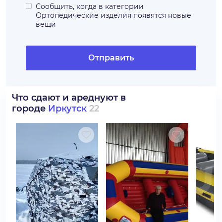
Сообщить, когда в категории
Ортопедические изделия
появятся новые
вещи
Отправить
Что сдают и ареднуют в
городе
Иркутск
22