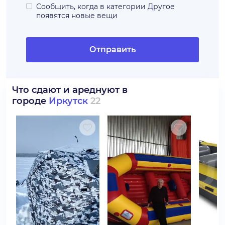
Сообщить, когда в категории
Другое
появятся новые вещи
Отправить
Что сдают и ареднуют в
городе
Иркутск
22