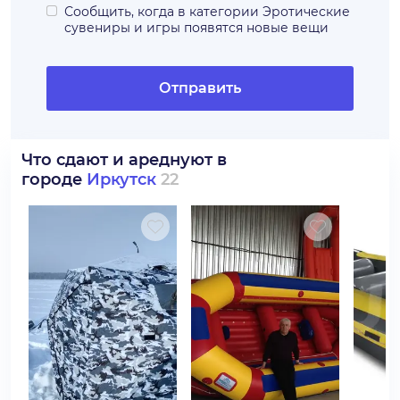
Сообщить, когда в категории
Эротические
сувениры и игры
появятся новые вещи
Отправить
Что сдают и ареднуют в
городе
Иркутск
22