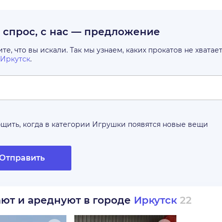
с спрос, с нас — предложение
е, что вы искали. Так мы узнаем, каких прокатов не хватае
Иркутск
.
щить, когда в категории
Игрушки
появятся новые вещи
Отправить
ают и ареднуют в городе
Иркутск
22