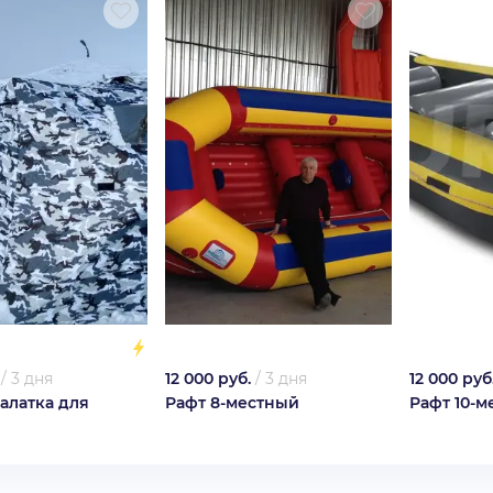
/
3 дня
12 000 руб.
/
3 дня
12 000 руб
алатка для
Рафт 8-местный
Рафт 10-