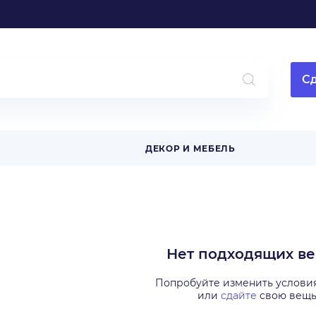
Сд
ДЕКОР И МЕБЕЛЬ
Нет подходящих в
Попробуйте изменить услови
или
сдайте
свою вещ