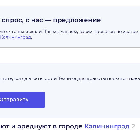
с спрос, с нас — предложение
е, что вы искали. Так мы узнаем, каких прокатов не хватае
Калининград
.
щить, когда в категории
Техника для красоты
появятся нов
Отправить
ают и ареднуют в городе
Калининград
2