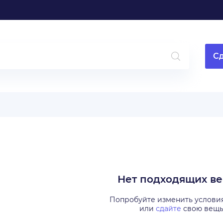
Сд
Нет подходящих в
Попробуйте изменить услови
или
сдайте
свою вещ