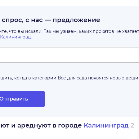
с спрос, с нас — предложение
е, что вы искали. Так мы узнаем, каких прокатов не хватае
Калининград
.
щить, когда в категории
Все для сада
появятся новые вещи
Отправить
ают и ареднуют в городе
Калининград
2