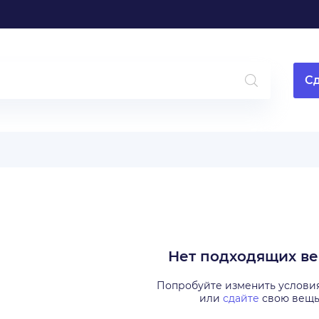
Сд
Нет подходящих в
Попробуйте изменить услови
или
сдайте
свою вещ