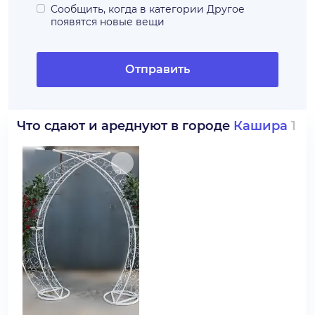
Сообщить, когда в категории
Другое
появятся новые вещи
Отправить
Что сдают и ареднуют в городе
Кашира
1