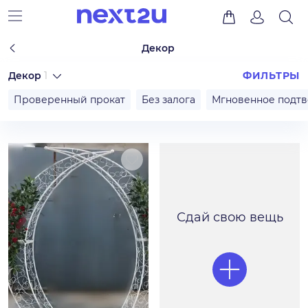
Декор
Декор
1
ФИЛЬТРЫ
Проверенный прокат
Без залога
Мгновенное подт
Сдай свою вещь