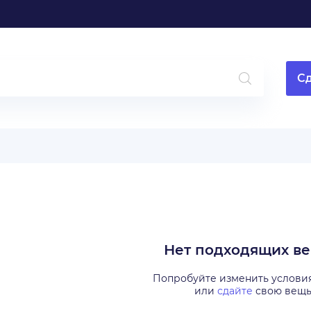
Сд
Нет подходящих в
Попробуйте изменить услови
или
сдайте
свою вещ