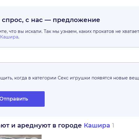
с спрос, с нас — предложение
е, что вы искали. Так мы узнаем, каких прокатов не хватае
Кашира
.
щить, когда в категории
Секс игрушки
появятся новые ве
Отправить
ают и ареднуют в городе
Кашира
1