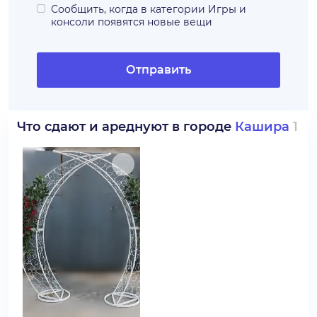
Сообщить, когда в категории
Игры и
консоли
появятся новые вещи
Отправить
Что сдают и ареднуют в городе
Кашира
1