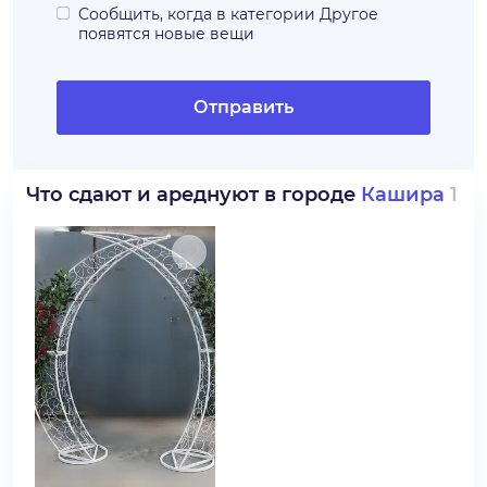
Сообщить, когда в категории
Другое
появятся новые вещи
Отправить
Что сдают и ареднуют в городе
Кашира
1