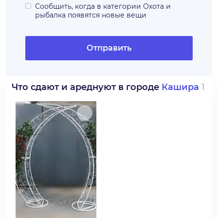
Сообщить, когда в категории
Охота и
рыбалка
появятся новые вещи
Отправить
Что сдают и ареднуют в городе
Кашира
1