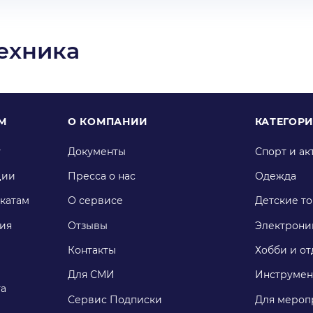
ехника
М
О КОМПАНИИ
КАТЕГОР
у
Документы
Спорт и ак
ции
Пресса о нас
Одежда
катам
О сервисе
Детские т
ия
Отзывы
Электрони
Контакты
Хобби и от
Для СМИ
Инструмен
га
Сервис Подписки
Для мероп