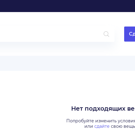
Сд
Нет подходящих в
Попробуйте изменить услови
или
сдайте
свою вещ