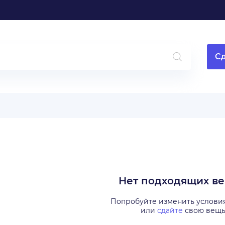
Сд
Нет подходящих в
Попробуйте изменить услови
или
сдайте
свою вещ