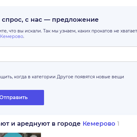
с спрос, с нас — предложение
е, что вы искали. Так мы узнаем, каких прокатов не хватае
Кемерово
.
щить, когда в категории
Другое
появятся новые вещи
Отправить
ают и ареднуют в городе
Кемерово
1