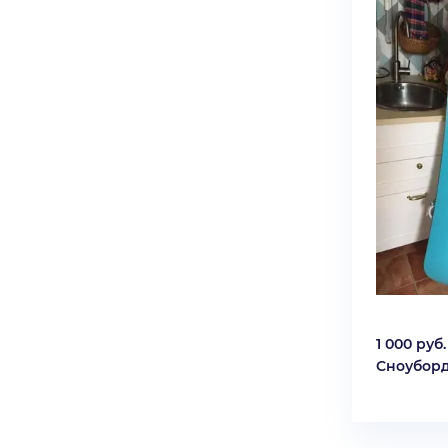
1 000 руб.
Сноубор