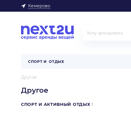
Кемерово
СПОРТ И ОТДЫХ
Другое
Другое
СПОРТ И АКТИВНЫЙ ОТДЫХ
1