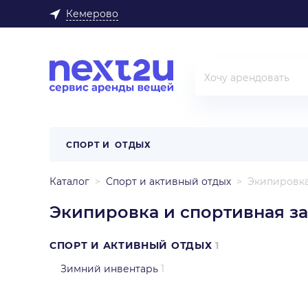
Кемерово
СПОРТ И ОТДЫХ
Каталог
Спорт и активный отдых
Экипировка
Экипировка и спортивная з
СПОРТ И АКТИВНЫЙ ОТДЫХ
1
Зимний инвентарь
1