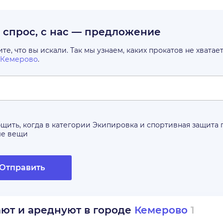
с спрос, с нас — предложение
е, что вы искали. Так мы узнаем, каких прокатов не хватае
Кемерово
.
щить, когда в категории
Экипировка и спортивная защита
ые вещи
Отправить
ают и ареднуют в городе
Кемерово
1