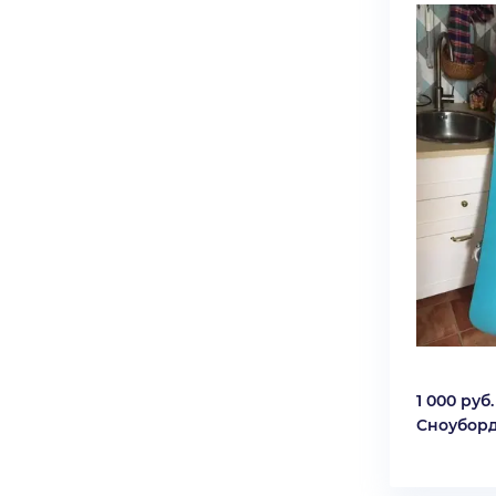
1 000 руб.
Сноубор