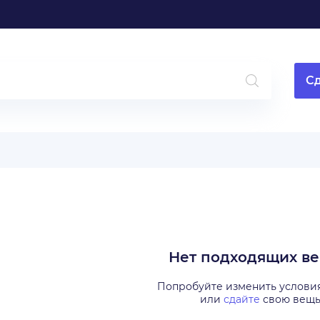
Сд
Нет подходящих в
Попробуйте изменить услови
или
сдайте
свою вещ