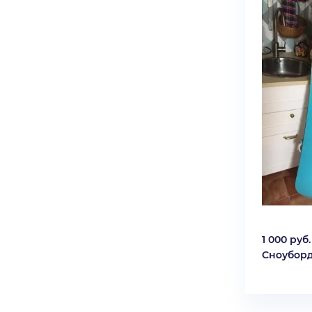
1 000 руб.
Сноубор