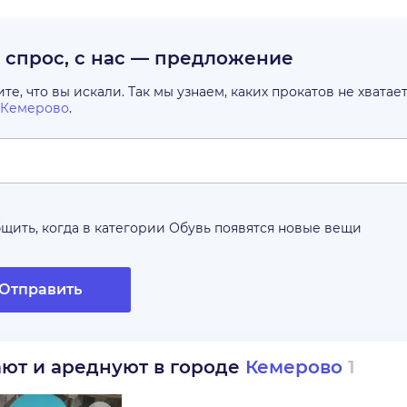
с спрос, с нас — предложение
е, что вы искали. Так мы узнаем, каких прокатов не хватае
Кемерово
.
щить, когда в категории
Обувь
появятся новые вещи
Отправить
ают и ареднуют в городе
Кемерово
1