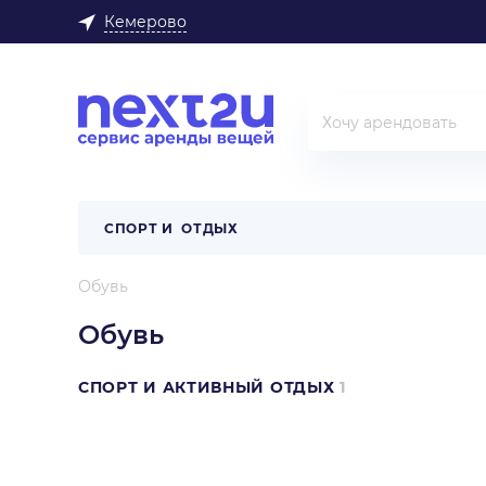
Кемерово
СПОРТ И ОТДЫХ
Обувь
Обувь
СПОРТ И АКТИВНЫЙ ОТДЫХ
1