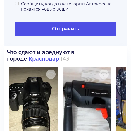
Сообщить, когда в категории
Автокресла
появятся новые вещи
Отправить
Что сдают и ареднуют в
городе
Краснодар
143