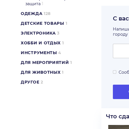
защита
1
ОДЕЖДА
128
С ва
ДЕТСКИЕ ТОВАРЫ
1
Напишит
ЭЛЕКТРОНИКА
3
городу
ХОББИ И ОТДЫХ
1
ИНСТРУМЕНТЫ
4
ДЛЯ МЕРОПРИЯТИЙ
1
ДЛЯ ЖИВОТНЫХ
1
Сооб
ДРУГОЕ
2
Что сд