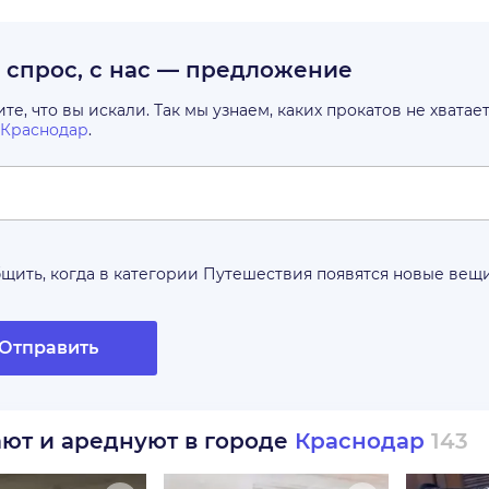
с спрос, с нас — предложение
е, что вы искали. Так мы узнаем, каких прокатов не хватае
Краснодар
.
щить, когда в категории
Путешествия
появятся новые вещ
Отправить
ают и ареднуют в городе
Краснодар
143