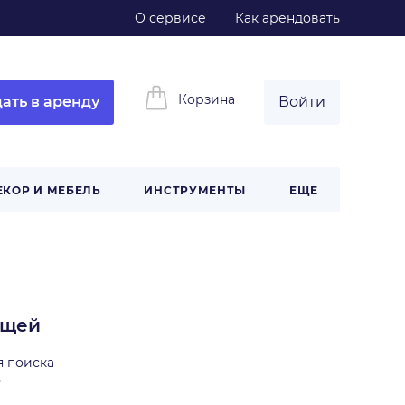
О сервисе
Как арендовать
Корзина
ать в аренду
Войти
ЕКОР И МЕБЕЛЬ
ИНСТРУМЕНТЫ
ЕЩЕ
ещей
я поиска
ь