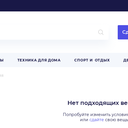
Сд
РЫ
ТЕХНИКА ДЛЯ ДОМА
СПОРТ И ОТДЫХ
Д
ия
Нет подходящих в
Попробуйте изменить услови
или
сдайте
свою вещ