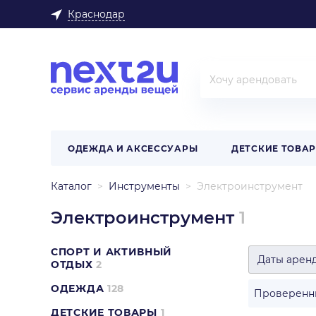
Краснодар
ОДЕЖДА И АКСЕССУАРЫ
ДЕТСКИЕ ТОВА
Каталог
Инструменты
Электроинструмент
Электроинструмент
1
СПОРТ И АКТИВНЫЙ
Даты арен
ОТДЫХ
2
ОДЕЖДА
128
Проверенн
ДЕТСКИЕ ТОВАРЫ
1