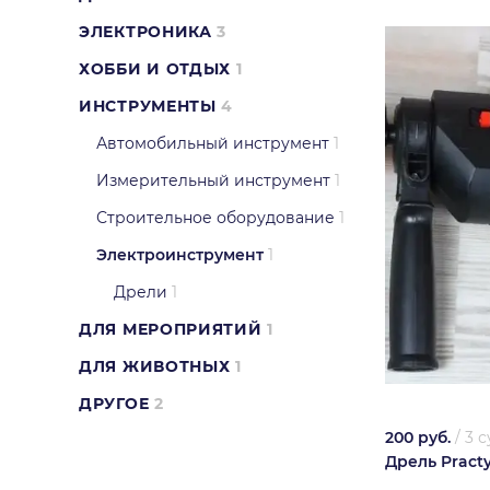
ЭЛЕКТРОНИКА
3
ХОББИ И ОТДЫХ
1
ИНСТРУМЕНТЫ
4
Автомобильный инструмент
1
Измерительный инструмент
1
Строительное оборудование
1
Электроинструмент
1
Дрели
1
ДЛЯ МЕРОПРИЯТИЙ
1
ДЛЯ ЖИВОТНЫХ
1
ДРУГОЕ
2
200 руб.
/
3 с
Дрель Pract