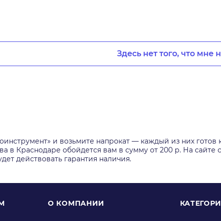
Здесь нет того, что мне 
инструмент» и возьмите напрокат — каждый из них готов 
ва в Краснодаре обойдется вам в сумму от 200 р. На сайте
удет действовать гарантия наличия.
М
О КОМПАНИИ
КАТЕГОР