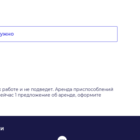
нужно
к работе и не подведет. Аренда приспособлений
 сейчас 1 предложение об аренде, оформите
ИИ