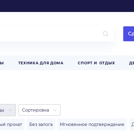
Сд
РЫ
ТЕХНИКА ДЛЯ ДОМА
СПОРТ И ОТДЫХ
Д
ды
Сортировка
ый прокат
Без залога
Мгновенное подтверждение