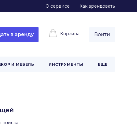
О сервисе
Как арендовать
Корзина
ать в аренду
Войти
ЕКОР И МЕБЕЛЬ
ИНСТРУМЕНТЫ
ЕЩЕ
ещей
я поиска
ь