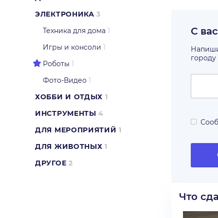
ЭЛЕКТРОНИКА
3
С ва
Техника для дома
1
Игры и консоли
1
Напишит
городу
Роботы
1
Фото-Видео
1
ХОББИ И ОТДЫХ
1
ИНСТРУМЕНТЫ
4
Сооб
ДЛЯ МЕРОПРИЯТИЙ
1
ДЛЯ ЖИВОТНЫХ
1
ДРУГОЕ
2
Что сд