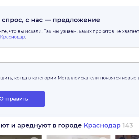
с спрос, с нас — предложение
е, что вы искали. Так мы узнаем, каких прокатов не хватае
Краснодар
.
щить, когда в категории
Металлоискатели
появятся новые
Отправить
ают и ареднуют в городе
Краснодар
143