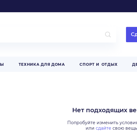
Сд
РЫ
ТЕХНИКА ДЛЯ ДОМА
СПОРТ И ОТДЫХ
Д
Нет подходящих в
Попробуйте изменить услови
или
сдайте
свою вещ