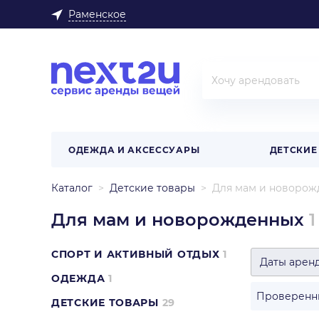
Раменское
ОДЕЖДА И АКСЕССУАРЫ
ДЕТСКИЕ
Каталог
Детские товары
Для мам и новорож
Для мам и новорожденных
1
СПОРТ И АКТИВНЫЙ ОТДЫХ
1
Даты арен
ОДЕЖДА
1
Проверенн
ДЕТСКИЕ ТОВАРЫ
29