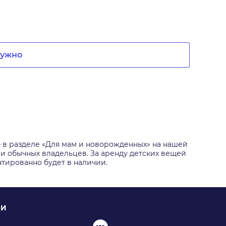
нужно
— в разделе «Для мам и новорожденных» на нашей
 и обычных владельцев. За аренду детских вещей
нтированно будет в наличии.
ИИ