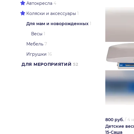
Автокресла
4
Коляски и аксессуары
1
Для мам и новорожденных
1
Весы
1
Мебель
7
Игрушки
16
ДЛЯ МЕРОПРИЯТИЙ
52
800 руб.
/
4 
Детские вес
15-Саша