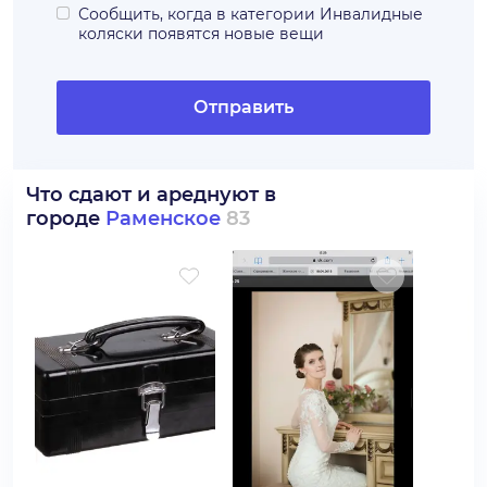
Сообщить, когда в категории
Инвалидные
коляски
появятся новые вещи
Отправить
Что сдают и ареднуют в
городе
Раменское
83