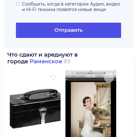
Сообщить, когда в категории
Аудио, видео
и Hi-Fi техника
появятся новые вещи
Отправить
Что сдают и ареднуют в
городе
Раменское
83