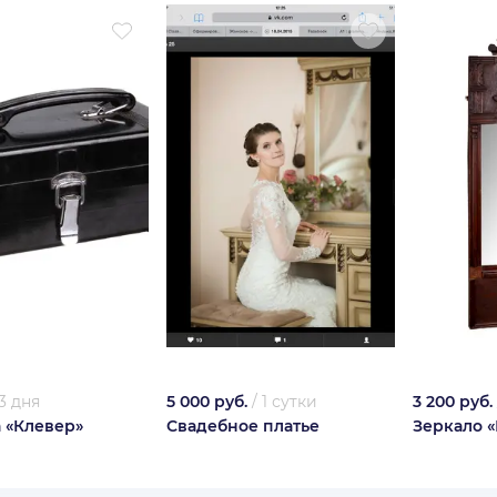
3 дня
5 000 руб.
/
1 сутки
3 200 руб.
 «Клевер»
Свадебное платье
Зеркало 