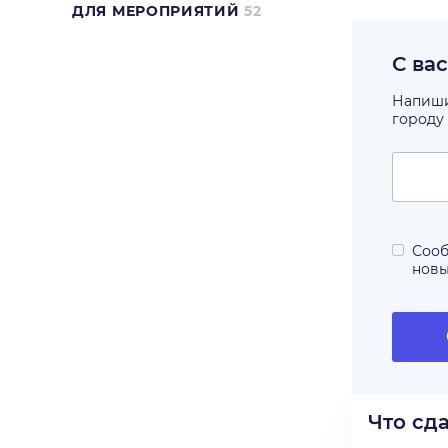
ДЛЯ МЕРОПРИЯТИЙ
52
С ва
Напишит
городу
Сооб
нов
Что сд