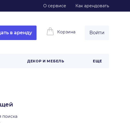
О сервисе
Как арендовать
Корзина
ать в аренду
Войти
ДЕКОР И МЕБЕЛЬ
ЕЩЕ
ещей
я поиска
ь