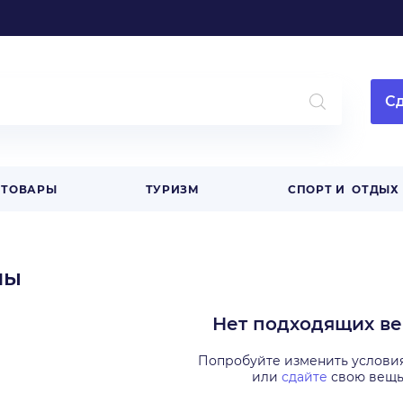
Сд
 ТОВАРЫ
ТУРИЗМ
СПОРТ И ОТДЫХ
мы
Нет подходящих в
Попробуйте изменить услови
или
сдайте
свою вещ