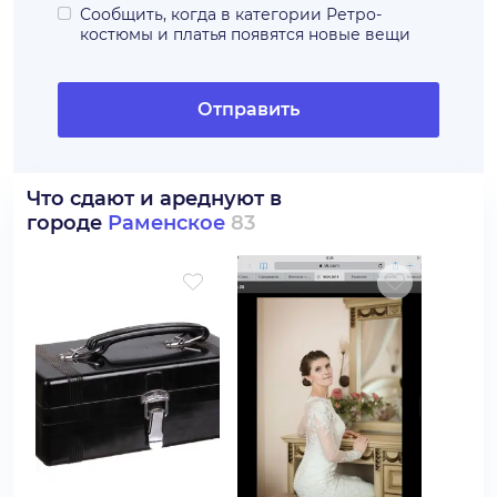
Сообщить, когда в категории
Ретро-
костюмы и платья
появятся новые вещи
Отправить
Что сдают и ареднуют в
городе
Раменское
83