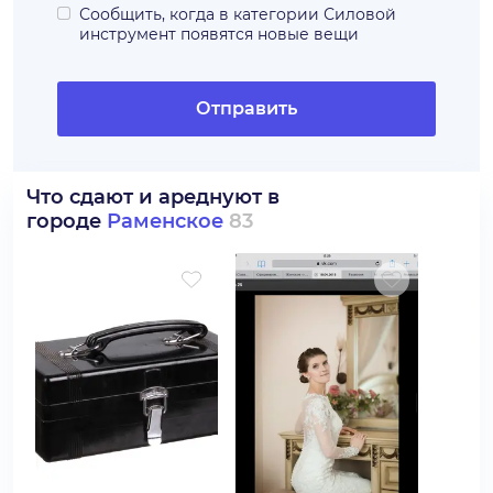
Сообщить, когда в категории
Силовой
инструмент
появятся новые вещи
Отправить
Что сдают и ареднуют в
городе
Раменское
83