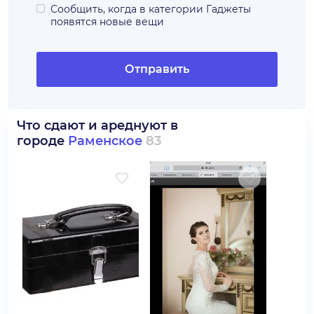
Сообщить, когда в категории
Гаджеты
появятся новые вещи
Отправить
Что сдают и ареднуют в
городе
Раменское
83