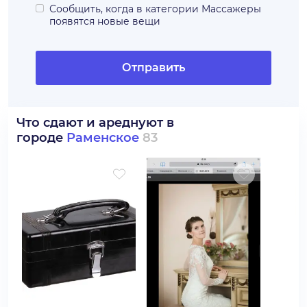
Сообщить, когда в категории
Массажеры
появятся новые вещи
Отправить
Что сдают и ареднуют в
городе
Раменское
83