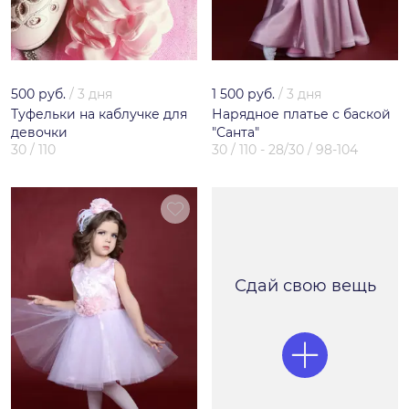
500 руб.
/
3 дня
1 500 руб.
/
3 дня
Туфельки на каблучке для
Нарядное платье с баской
девочки
"Санта"
30 / 110
30 / 110 - 28/30 / 98-104
Сдай свою вещь