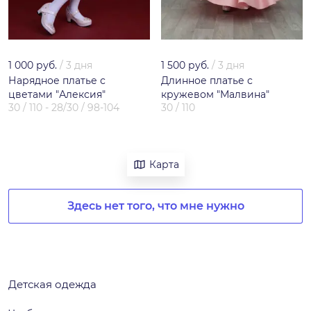
1 000 руб.
/
3 дня
1 500 руб.
/
3 дня
Нарядное платье с
Длинное платье с
цветами "Алексия"
кружевом "Малвина"
30 / 110 - 28/30 / 98-104
30 / 110
Карта
Здесь нет того, что мне нужно
Детская одежда