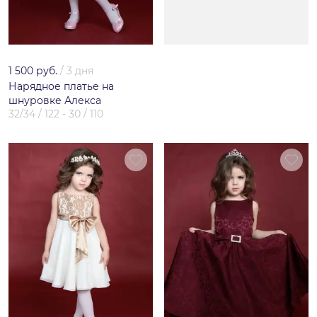
1 500 руб.
/
3 дня
Нарядное платье на
шнуровке Алекса
32/34 / 122 - 30 / 110