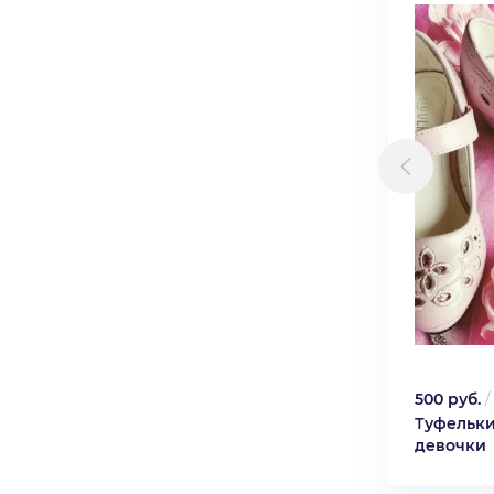
500 руб.
Туфельки
девочки