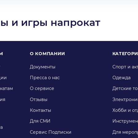
ы и игры напрокат
М
О КОМПАНИИ
КАТЕГОР
у
Документы
Спорт и ак
ции
Пресса о нас
Одежда
катам
О сервисе
Детские т
ия
Отзывы
Электрони
Контакты
Хобби и от
Для СМИ
Инструмен
га
Сервис Подписки
Для мероп