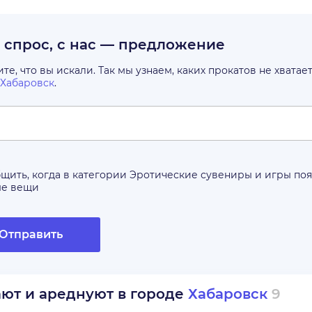
с спрос, с нас — предложение
е, что вы искали. Так мы узнаем, каких прокатов не хватае
Хабаровск
.
щить, когда в категории
Эротические сувениры и игры
поя
ые вещи
Отправить
ают и ареднуют в городе
Хабаровск
9