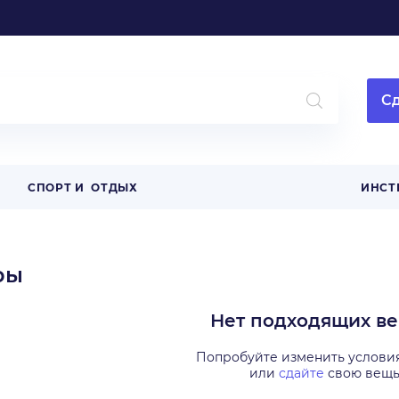
Сд
СПОРТ И ОТДЫХ
ИНСТ
ры
Нет подходящих в
Попробуйте изменить услови
или
сдайте
свою вещ