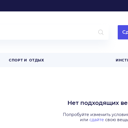
Сд
СПОРТ И ОТДЫХ
ИНСТ
Нет подходящих в
Попробуйте изменить услови
или
сдайте
свою вещ