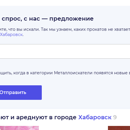
с спрос, с нас — предложение
е, что вы искали. Так мы узнаем, каких прокатов не хватае
Хабаровск
.
щить, когда в категории
Металлоискатели
появятся новые
Отправить
ают и ареднуют в городе
Хабаровск
9