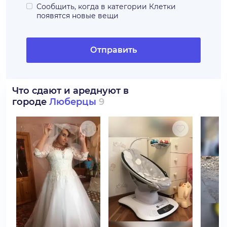
Сообщить, когда в категории
Клетки
появятся новые вещи
Отправить
Что сдают и ареднуют в
городе
Люберцы
9