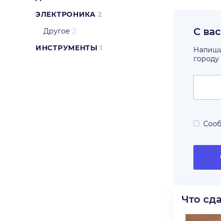
ЭЛЕКТРОНИКА
2
С ва
Другое
2
ИНСТРУМЕНТЫ
1
Напишит
городу
Сооб
Что сд