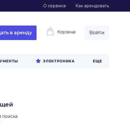
О сервисе
Как арендовать
Корзина
ать в аренду
Войти
РУМЕНТЫ
ЭЛЕКТРОНИКА
ЕЩЕ
ещей
я поиска
ь