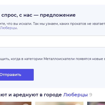
с спрос, с нас — предложение
е, что вы искали. Так мы узнаем, каких прокатов не хватае
Люберцы
.
щить, когда в категории
Металлоискатели
появятся новые
Отправить
ают и ареднуют в городе
Люберцы
9