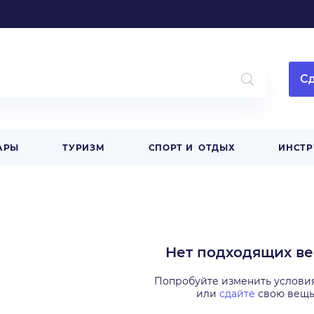
Сд
АРЫ
ТУРИЗМ
СПОРТ И ОТДЫХ
ИНСТ
Нет подходящих в
Попробуйте изменить услови
или
сдайте
свою вещ