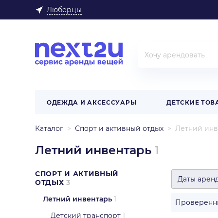
Люберцы
ОДЕЖДА И АКСЕССУАРЫ
ДЕТСКИЕ ТОВ
Каталог
Спорт и активный отдых
Летний инв
Летний инвентарь
1
СПОРТ И АКТИВНЫЙ
Даты арен
ОТДЫХ
3
Летний инвентарь
1
Проверенн
Детский транспорт
1