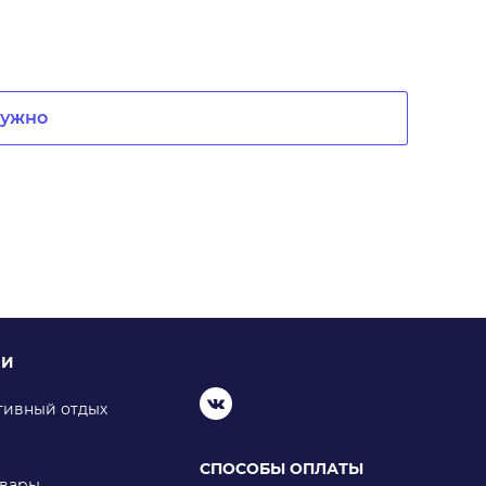
нужно
ИИ
тивный отдых
СПОСОБЫ ОПЛАТЫ
овары