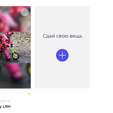
Сдай свою вещь
неделя
y LRM