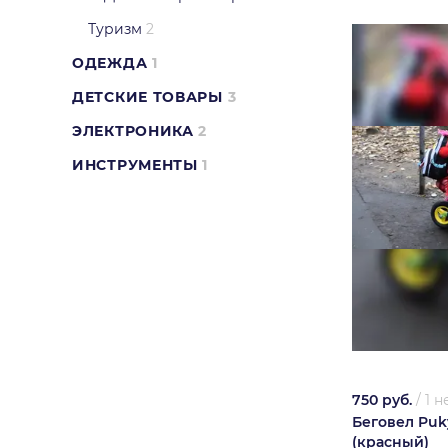
Туризм
2
ОДЕЖДА
1
ДЕТСКИЕ ТОВАРЫ
3
ЭЛЕКТРОНИКА
2
ИНСТРУМЕНТЫ
1
750 руб.
/
1 
Беговел Puk
(красный)