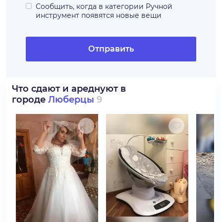
Сообщить, когда в категории
Ручной
инструмент
появятся новые вещи
Отправить
Что сдают и ареднуют в
городе
Люберцы
9