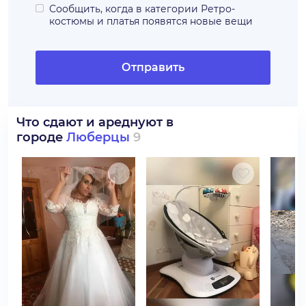
Сообщить, когда в категории
Ретро-
костюмы и платья
появятся новые вещи
Отправить
Что сдают и ареднуют в
городе
Люберцы
9