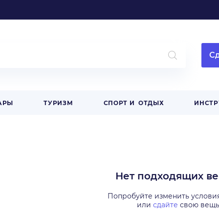
Сд
АРЫ
ТУРИЗМ
СПОРТ И ОТДЫХ
ИНСТ
Нет подходящих в
Попробуйте изменить услови
или
сдайте
свою вещ