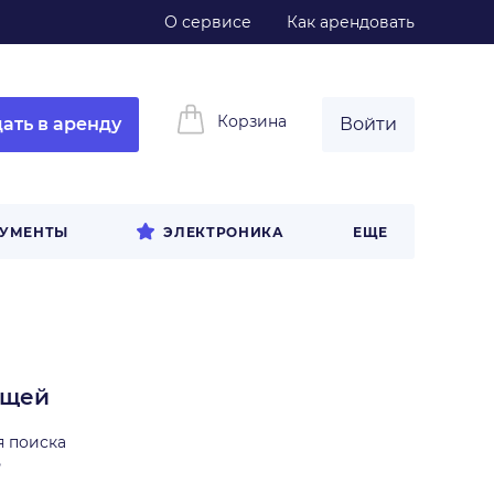
О сервисе
Как арендовать
Корзина
ать в аренду
Войти
РУМЕНТЫ
ЭЛЕКТРОНИКА
ЕЩЕ
ещей
я поиска
ь