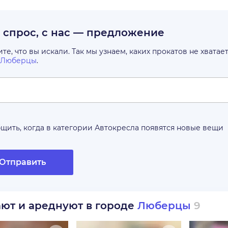
с спрос, с нас — предложение
е, что вы искали. Так мы узнаем, каких прокатов не хватае
Люберцы
.
щить, когда в категории
Автокресла
появятся новые вещи
Отправить
ают и ареднуют в городе
Люберцы
9