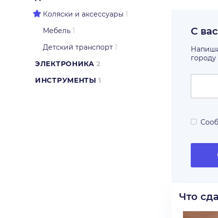
Коляски и аксессуары
1
С ва
Мебель
1
Детский транспорт
1
Напишит
городу
ЭЛЕКТРОНИКА
2
ИНСТРУМЕНТЫ
1
Сооб
Что сд